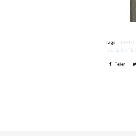
Tags:
BRAUT
SCHLICHTE
Teilen