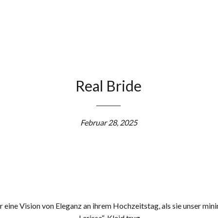
Real Bride
Februar 28, 2025
r eine Vision von Eleganz an ihrem Hochzeitstag, als sie unser mini
„Larissa“-Kleid trug.