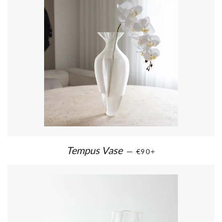
Tempus Vase
—
€90