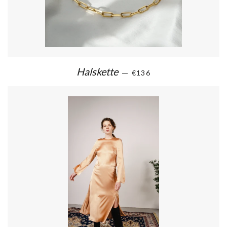
Halskette
—
€136