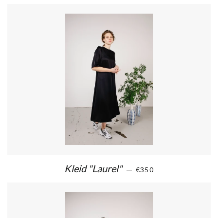
Kleid "Laurel"
—
€350