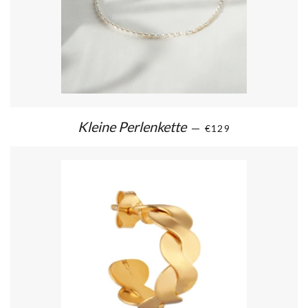
Kleine Perlenkette
—
€129