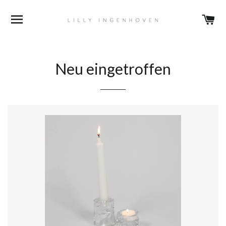
DURCHSUCHEN
E
Neu eingetroffen