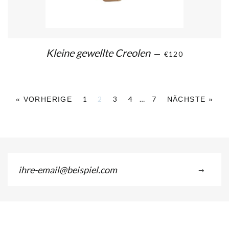
Kleine gewellte Creolen
—
€120
1
2
3
4
…
7
« VORHERIGE
NÄCHSTE »
ihre-
→
email@beispiel.com