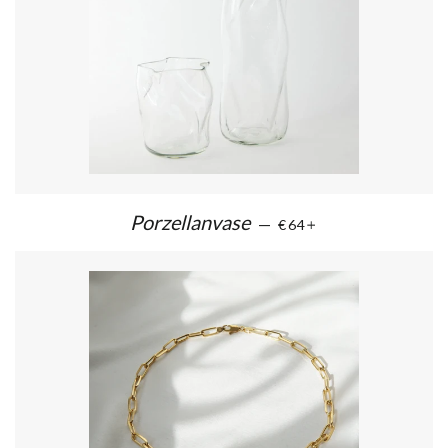
Porzellanvase
—
€64