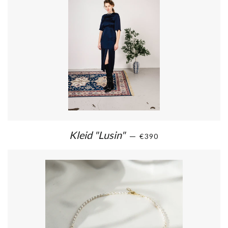
Kleid "Lusin"
—
€390