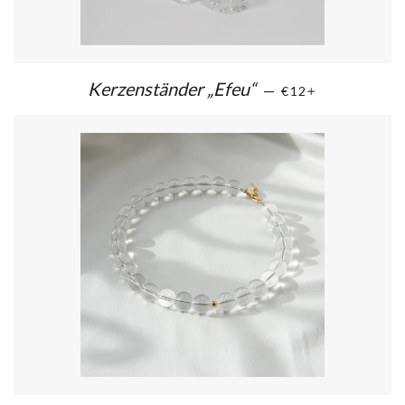
Kerzenständer „Efeu“
—
€12