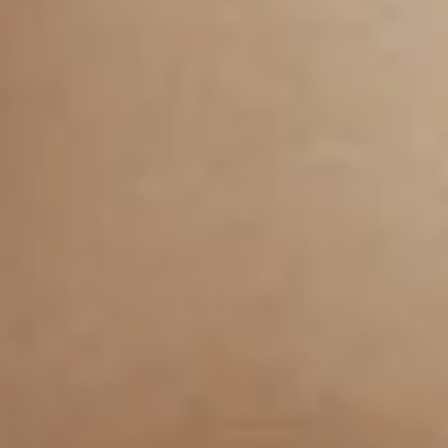
CAPSULE
NEUE RÄUMLICHKEITEN
NACHHALTIG