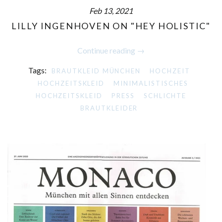
Feb 13, 2021
LILLY INGENHOVEN ON "HEY HOLISTIC"
Continue reading →
Tags:
BRAUTKLEID MÜNCHEN
HOCHZEIT
HOCHZEITSKLEID
MINIMALISTISCHES
HOCHZEITSKLEID
PRESS
SCHLICHTE
BRAUTKLEIDER