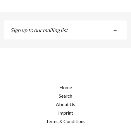
Sign
→
up
to
our
mailing
list
Home
Search
About Us
Imprint
Terms & Conditions